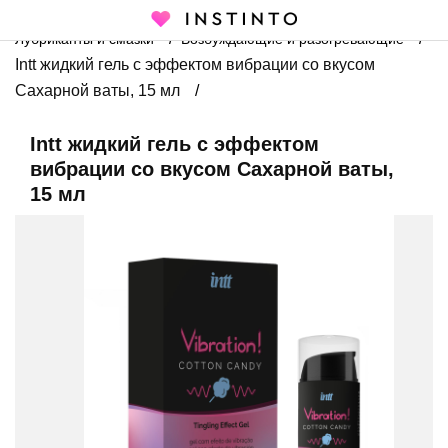
Главная страница
Каталог
Интимная косметика
Лубриканты и смазки
Возбуждающие и разогревающие
Intt жидкий гель с эффектом вибрации со вкусом
Сахарной ваты, 15 мл
Intt жидкий гель с эффектом
вибрации со вкусом Сахарной ваты,
15 мл