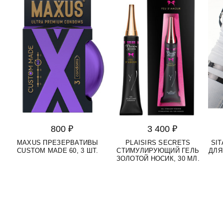
800 ₽
3 400 ₽
MAXUS ПРЕЗЕРВАТИВЫ
PLAISIRS SECRETS
SI
CUSTOM MADE 60, 3 ШТ.
СТИМУЛИРУЮЩИЙ ГЕЛЬ
ДЛЯ
ЗОЛОТОЙ НОСИК, 30 МЛ.