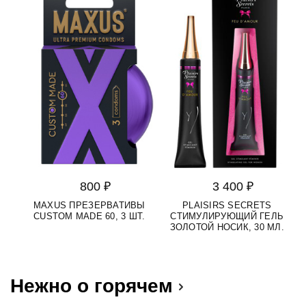
800 ₽
3 400 ₽
MAXUS ПРЕЗЕРВАТИВЫ
PLAISIRS SECRETS
S
CUSTOM MADE 60, 3 ШТ.
СТИМУЛИРУЮЩИЙ ГЕЛЬ
Д
ЗОЛОТОЙ НОСИК, 30 МЛ.
Нежно о горячем