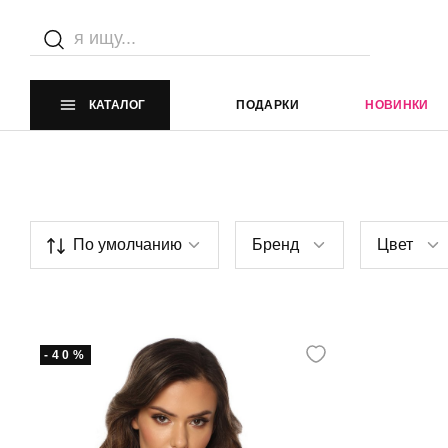
Главная страница
Каталог
ЛИКВИДАЦИЯ 40%
Браф
Мягкая чашка Plunge
КАТАЛОГ
ПОДАРКИ
НОВИНКИ
По умолчанию
Бренд
Цвет
-40%