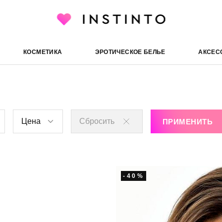
Мягкая чашка Plunge
ит
КОСМЕТИКА
ЭРОТИЧЕСКОЕ БЕЛЬЕ
АКСЕС
Цена
Сбросить
ПРИМЕНИТЬ
-40%