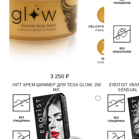
3 250 ₽
INTT КРЕМ-ШИММЕР ДЛЯ ТЕЛА GLOW, 250
EROTIST УВ
МЛ.
SENSUAL 