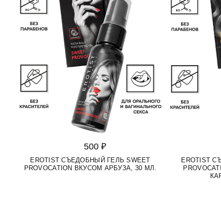
500 ₽
EROTIST СЪЕДОБНЫЙ ГЕЛЬ SWEET
EROTIST С
PROVOCATION ВКУСОМ АРБУЗА, 30 МЛ.
PROVOCAT
КА