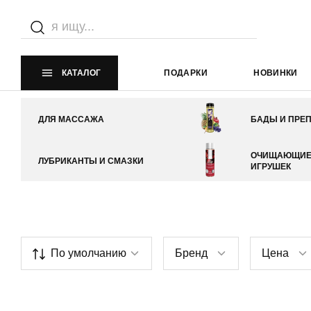
Интимная косметика
Главная страница
Каталог
Интимная косметика
КАТАЛОГ
ПОДАРКИ
НОВИНКИ
ДЛЯ МАССАЖА
БАДЫ И ПРЕ
ОЧИЩАЮЩИЕ 
ЛУБРИКАНТЫ И СМАЗКИ
ИГРУШЕК
По умолчанию
Бренд
Цена