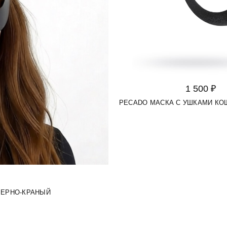
1 500 ₽
PECADO МАСКА С УШКАМИ КО
 ЧЕРНО-КРАНЫЙ