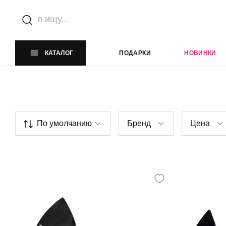
Главная страница
Каталог
Товары для взрослых
БД
Маски
КАТАЛОГ
ПОДАРКИ
НОВИНКИ
По умолчанию
Бренд
Цена