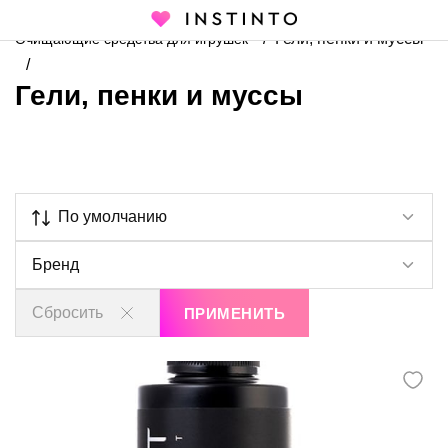
Главная страница
Каталог
Интимная косметика
Гели, пенки и муссы
Очищающие средства для игрушек
Гели, пенки и муссы
По умолчанию
Бренд
Сбросить
ПРИМЕНИТЬ