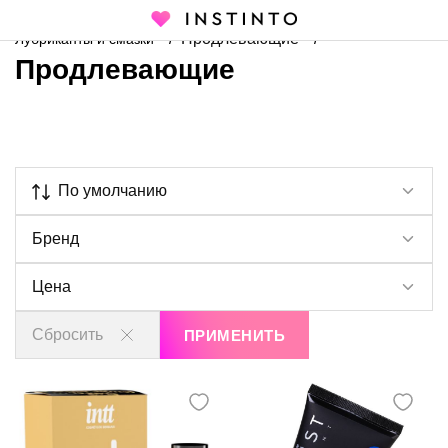
Главная страница
Каталог
Интимная косметика
Продлевающие
Лубриканты и смазки
Продлевающие
По умолчанию
Бренд
Цена
Сбросить
ПРИМЕНИТЬ