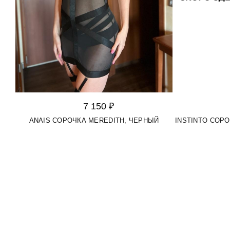
7 150 ₽
ANAIS СОРОЧКА MEREDITH, ЧЕРНЫЙ
INSTINTO СОРО