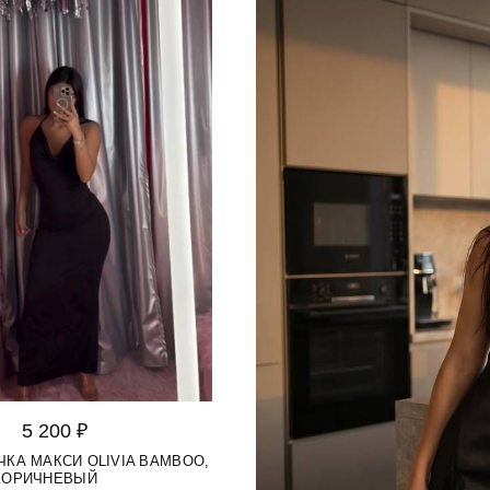
5 200 ₽
ЧКА МАКСИ OLIVIA BAMBOO,
КОРИЧНЕВЫЙ