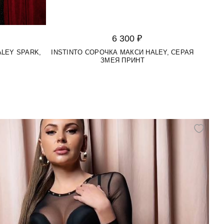
6 300 ₽
ALEY SPARK,
INSTINTO СОРОЧКА МАКСИ HALEY, СЕРАЯ
ЗМЕЯ ПРИНТ