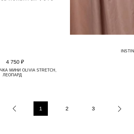
INSTI
4 750 ₽
ЧКА МИНИ OLIVIA STRETCH,
ЛЕОПАРД
1
2
3