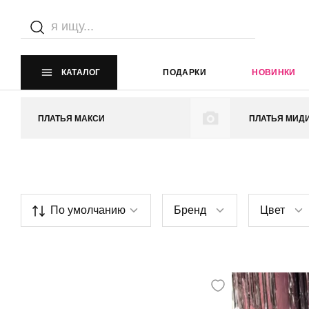
Эрот
Главная страница
Каталог
Эротическое белье
Эротические платья
КАТАЛОГ
ПОДАРКИ
НОВИНКИ
ПЛАТЬЯ МАКСИ
ПЛАТЬЯ МИД
По умолчанию
Бренд
Цвет