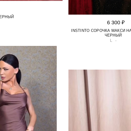
ЧЕРНЫЙ
6 300 ₽
INSTINTO СОРОЧКА МАКСИ H
ЧЕРНЫЙ
L
-