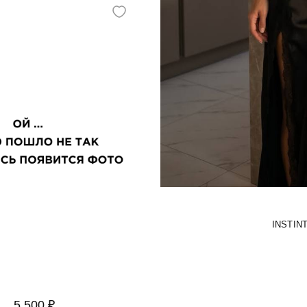
INSTIN
5 500 ₽