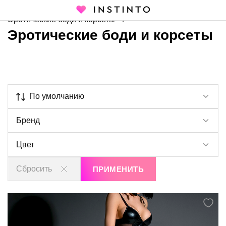
Главная страница
Каталог
Эротическое белье
Эротические боди и корсеты
Эротические боди и корсеты
По умолчанию
Бренд
Цвет
Сбросить
ПРИМЕНИТЬ