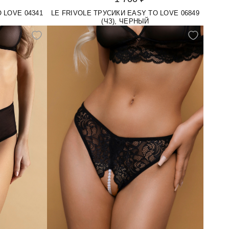
 LOVE 04341
LE FRIVOLE ТРУСИКИ EASY TO LOVE 06849
(ЧЗ), ЧЕРНЫЙ