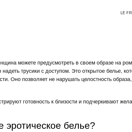
LE FR
енщина можете предусмотреть в своем образе на ром
 надеть трусики с доступом. Это открытое белье, ко
сти. Оно позволяет не нарушать целостность образа,
трируют готовность к близости и подчеркивают жела
е эротическое белье?