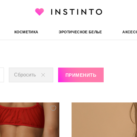
С доступом
ческие трусики
КОСМЕТИКА
ЭРОТИЧЕСКОЕ БЕЛЬЕ
АКСЕС
Сбросить
ПРИМЕНИТЬ