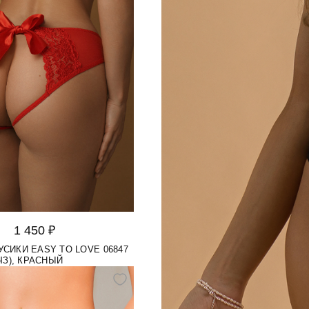
1 450 ₽
УСИКИ EASY TO LOVE 06847
ЧЗ), КРАСНЫЙ