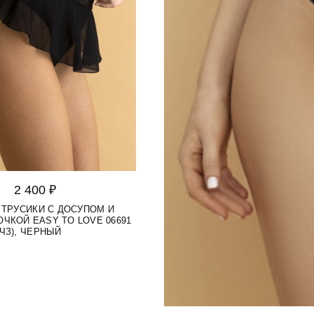
2 400 ₽
E ТРУСИКИ С ДОСУПОМ И
ЧКОЙ EASY TO LOVE 06691
(ЧЗ), ЧЕРНЫЙ