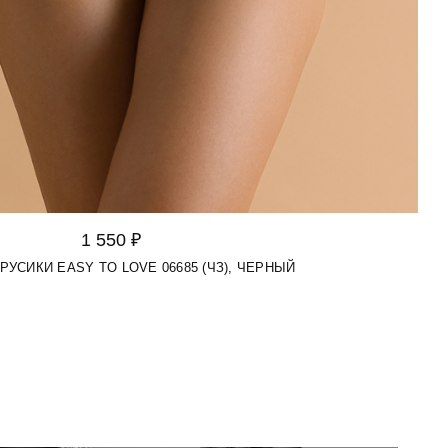
1 550 ₽
ТРУСИКИ EASY TO LOVE 06685 (ЧЗ), ЧЕРНЫЙ