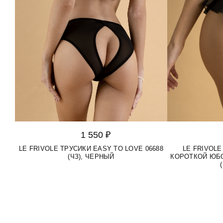
1 550 ₽
LE FRIVOLE ТРУСИКИ EASY TO LOVE 06688
LE FRIVOL
(ЧЗ), ЧЕРНЫЙ
КОРОТКОЙ ЮБО