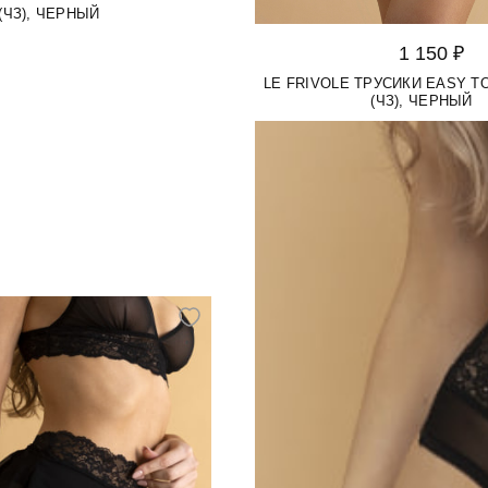
(ЧЗ), ЧЕРНЫЙ
1 150 ₽
LE FRIVOLE ТРУСИКИ EASY TO
(ЧЗ), ЧЕРНЫЙ