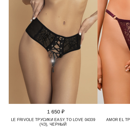
1 650 ₽
LE FRIVOLE ТРУСИКИ EASY TO LOVE 04339
AMOR EL Т
(ЧЗ), ЧЕРНЫЙ