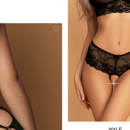
900 ₽