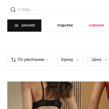
Главная страница
Каталог
Эротическое белье
Эроти
С доступом
КАТАЛОГ
ПОДАРКИ
НОВИНКИ
По умолчанию
Бренд
Цена