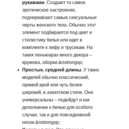
рукавами.
Создают то самое
эротическое настроение,
подчеркивают самые сексуальные
черты женского тела. Обычно этот
элемент подбирается под цвет и
стилистику белья или идет в
комплекте к лифу и трусикам. На
таких пеньюарах много декора –
кружева, оборки.&nstrongsp;
Простые, средней длины.
У таких
моделей обычно классический,
прямой крой или чуть более
широкий, в азиатском стиле. Они
универсальны – подойдут и как
дополнение к белью для особого
случая, так и для повседневной
носки.&nstrongsp;