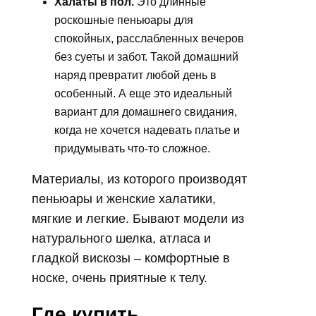
Халаты в пол.
Это длинные
роскошные пеньюары для
спокойных, расслабленных вечеров
без суеты и забот. Такой домашний
наряд превратит любой день в
особенный. А еще это идеальный
вариант для домашнего свидания,
когда не хочется надевать платье и
придумывать что-то сложное.
Материалы, из которого производят
пеньюары и женские халатики,
мягкие и легкие. Бывают модели из
натурального шелка, атласа и
гладкой вискозы – комфортные в
носке, очень приятные к телу.
Где купить