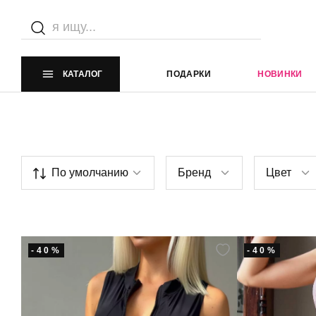
Купа
Главная страница
Каталог
ЛИКВИДАЦИЯ 40%
Купальники
КАТАЛОГ
ПОДАРКИ
НОВИНКИ
По умолчанию
Бренд
Цвет
-40%
-40%