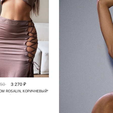
450
3 270 ₽
ЮМ ROSALIN, КОРИЧНЕВЫЙ*