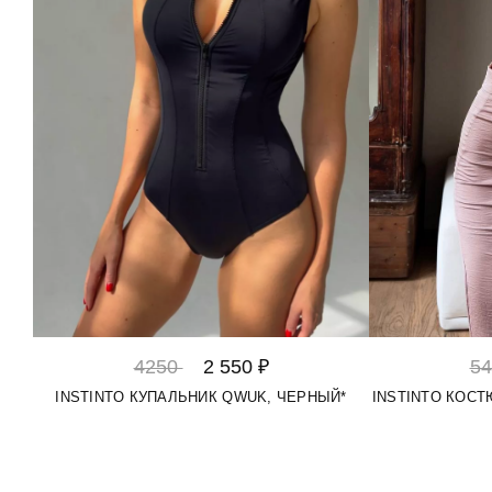
4250
2 550 ₽
5
INSTINTO КУПАЛЬНИК QWUK, ЧЕРНЫЙ*
INSTINTO КОСТ