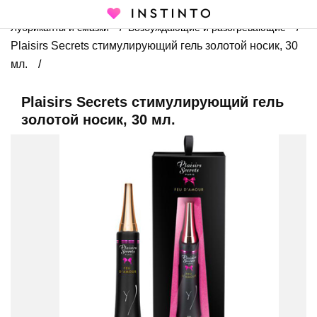
Главная страница
Каталог
Интимная косметика
Лубриканты и смазки
Возбуждающие и разогревающие
Plaisirs Secrets стимулирующий гель золотой носик, 30
мл.
Plaisirs Secrets стимулирующий гель
золотой носик, 30 мл.