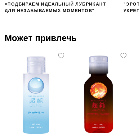
«ПОДБИРАЕМ ИДЕАЛЬНЫЙ ЛУБРИКАНТ
"ЭРО
ДЛЯ НЕЗАБЫВАЕМЫХ МОМЕНТОВ"
УКРЕ
Может привлечь