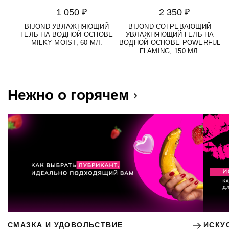
1 050 ₽
2 350 ₽
BIJOND УВЛАЖНЯЮЩИЙ
BIJOND СОГРЕВАЮЩИЙ
ГЕЛЬ НА ВОДНОЙ ОСНОВЕ
УВЛАЖНЯЮЩИЙ ГЕЛЬ НА
MILKY MOIST, 60 МЛ.
ВОДНОЙ ОСНОВЕ POWERFUL
FLAMING, 150 МЛ.
Нежно о горячем
СМАЗКА И УДОВОЛЬСТВИЕ
ИСКУ