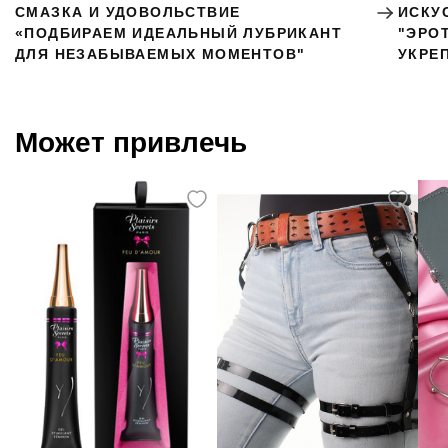
СМАЗКА И УДОВОЛЬСТВИЕ
ИСКУ
«ПОДБИРАЕМ ИДЕАЛЬНЫЙ ЛУБРИКАНТ
"ЭРО
ДЛЯ НЕЗАБЫВАЕМЫХ МОМЕНТОВ"
УКРЕ
Может привлечь