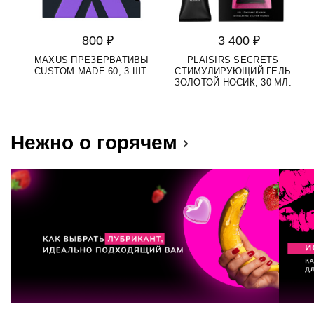
800 ₽
3 400 ₽
MAXUS ПРЕЗЕРВАТИВЫ
PLAISIRS SECRETS
S
CUSTOM MADE 60, 3 ШТ.
СТИМУЛИРУЮЩИЙ ГЕЛЬ
Д
ЗОЛОТОЙ НОСИК, 30 МЛ.
Нежно о горячем