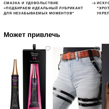
СМАЗКА И УДОВОЛЬСТВИЕ
ИСКУ
«ПОДБИРАЕМ ИДЕАЛЬНЫЙ ЛУБРИКАНТ
"ЭРО
ДЛЯ НЕЗАБЫВАЕМЫХ МОМЕНТОВ"
УКРЕ
Может привлечь