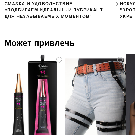
СМАЗКА И УДОВОЛЬСТВИЕ
ИСКУ
«ПОДБИРАЕМ ИДЕАЛЬНЫЙ ЛУБРИКАНТ
"ЭРО
ДЛЯ НЕЗАБЫВАЕМЫХ МОМЕНТОВ"
УКРЕ
Может привлечь