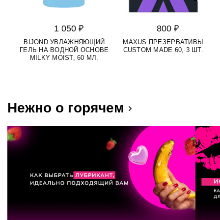
1 050 ₽
800 ₽
BIJOND УВЛАЖНЯЮЩИЙ
MAXUS ПРЕЗЕРВАТИВЫ
ГЕЛЬ НА ВОДНОЙ ОСНОВЕ
CUSTOM MADE 60, 3 ШТ.
MILKY MOIST, 60 МЛ.
В
Нежно о горячем