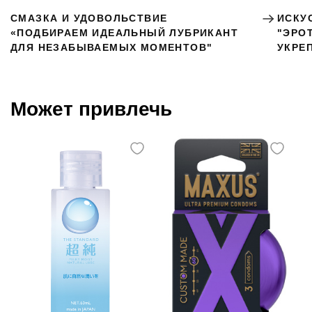
СМАЗКА И УДОВОЛЬСТВИЕ
ИСКУ
«ПОДБИРАЕМ ИДЕАЛЬНЫЙ ЛУБРИКАНТ
"ЭРО
ДЛЯ НЕЗАБЫВАЕМЫХ МОМЕНТОВ"
УКРЕ
Может привлечь