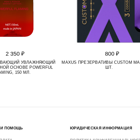
2 350 ₽
800 ₽
РЕВАЮЩИЙ УВЛАЖНЯЮЩИЙ
MAXUS ПРЕЗЕРВАТИВЫ CUSTOM MAD
ДНОЙ ОСНОВЕ POWERFUL
ШТ.
AMING, 150 МЛ.
 И ПОМОЩЬ
ЮРИДИЧЕСКАЯ ИНФОРМАЦИЯ