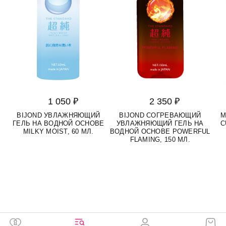
1 050 ₽
2 350 ₽
BIJOND УВЛАЖНЯЮЩИЙ
BIJOND СОГРЕВАЮЩИЙ
M
ГЕЛЬ НА ВОДНОЙ ОСНОВЕ
УВЛАЖНЯЮЩИЙ ГЕЛЬ НА
C
MILKY MOIST, 60 МЛ.
ВОДНОЙ ОСНОВЕ POWERFUL
FLAMING, 150 МЛ.