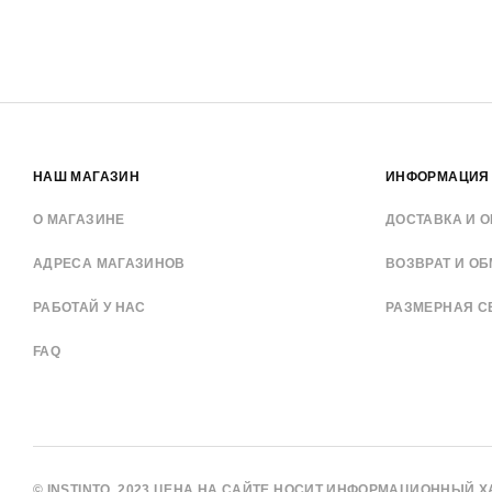
НАШ МАГАЗИН
ИНФОРМАЦИЯ
О МАГАЗИНЕ
ДОСТАВКА И О
АДРЕСА МАГАЗИНОВ
ВОЗВРАТ И О
РАБОТАЙ У НАС
РАЗМЕРНАЯ С
FAQ
© INSTINTO, 2023 ЦЕНА НА САЙТЕ НОСИТ ИНФОРМАЦИОННЫЙ 