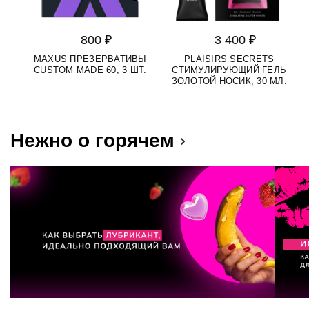
800 ₽
3 400 ₽
MAXUS ПРЕЗЕРВАТИВЫ
PLAISIRS SECRETS
S
CUSTOM MADE 60, 3 ШТ.
СТИМУЛИРУЮЩИЙ ГЕЛЬ
Д
ЗОЛОТОЙ НОСИК, 30 МЛ.
Нежно о горячем