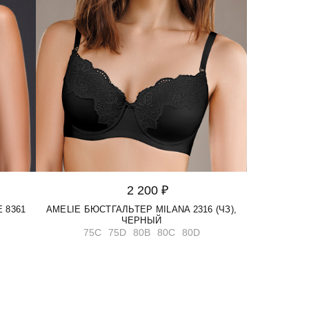
2 200 ₽
 8361
AMELIE БЮСТГАЛЬТЕР MILANA 2316 (ЧЗ),
ЧЕРНЫЙ
75C
75D
80B
80C
80D