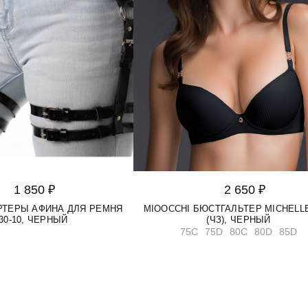
1 850 ₽
2 650 ₽
АРТЕРЫ АФИНА ДЛЯ РЕМНЯ
MIOOCCHI БЮСТГАЛЬТЕР MICHELLE
30-10, ЧЕРНЫЙ
(ЧЗ), ЧЕРНЫЙ
75C
75D
80C
80D
85D