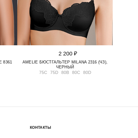
2 200 ₽
 8361
AMELIE БЮСТГАЛЬТЕР MILANA 2316 (ЧЗ),
ЧЕРНЫЙ
75C
75D
80B
80C
80D
КОНТАКТЫ