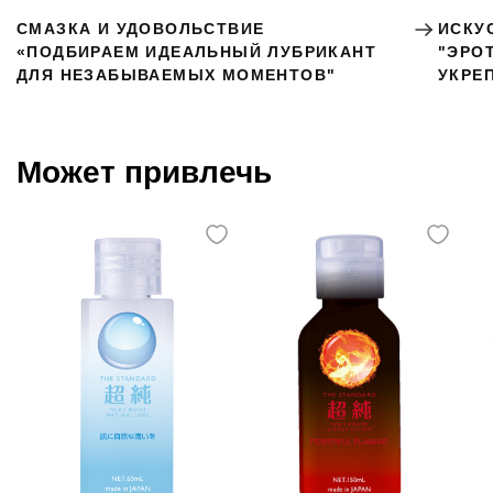
СМАЗКА И УДОВОЛЬСТВИЕ
ИСКУ
«ПОДБИРАЕМ ИДЕАЛЬНЫЙ ЛУБРИКАНТ
"ЭРО
ДЛЯ НЕЗАБЫВАЕМЫХ МОМЕНТОВ"
УКРЕ
Может привлечь