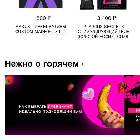
800 ₽
3 400 ₽
MAXUS ПРЕЗЕРВАТИВЫ
PLAISIRS SECRETS
S
CUSTOM MADE 60, 3 ШТ.
СТИМУЛИРУЮЩИЙ ГЕЛЬ
Д
ЗОЛОТОЙ НОСИК, 30 МЛ.
Нежно о горячем