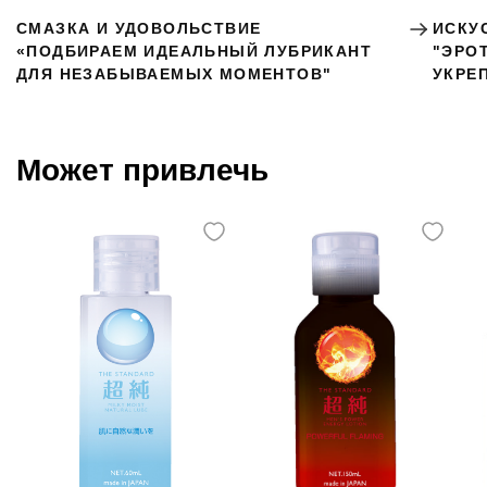
СМАЗКА И УДОВОЛЬСТВИЕ
ИСКУ
«ПОДБИРАЕМ ИДЕАЛЬНЫЙ ЛУБРИКАНТ
"ЭРО
ДЛЯ НЕЗАБЫВАЕМЫХ МОМЕНТОВ"
УКРЕ
Может привлечь