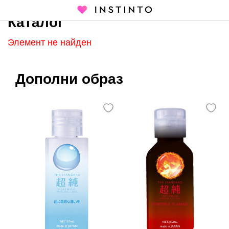
Каталог
Главная страница
Каталог
Элемент не найден
Дополни образ