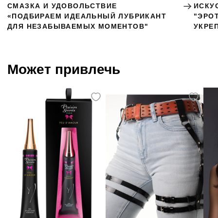
СМАЗКА И УДОВОЛЬСТВИЕ
ИСКУ
«ПОДБИРАЕМ ИДЕАЛЬНЫЙ ЛУБРИКАНТ
"ЭРО
ДЛЯ НЕЗАБЫВАЕМЫХ МОМЕНТОВ"
УКРЕ
Может привлечь