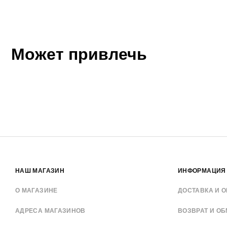
Может привлечь
НАШ МАГАЗИН
ИНФОРМАЦИЯ
О МАГАЗИНЕ
ДОСТАВКА И О
АДРЕСА МАГАЗИНОВ
ВОЗВРАТ И О