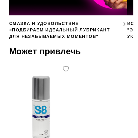
СМАЗКА И УДОВОЛЬСТВИЕ
ИСК
«ПОДБИРАЕМ ИДЕАЛЬНЫЙ ЛУБРИКАНТ
"ЭР
ДЛЯ НЕЗАБЫВАЕМЫХ МОМЕНТОВ"
УКР
Может привлечь