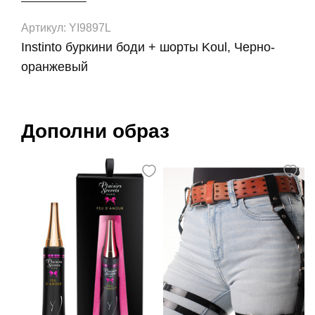
Артикул: YI9897L
Instinto буркини боди + шорты Koul, Черно-
оранжевый
Дополни образ