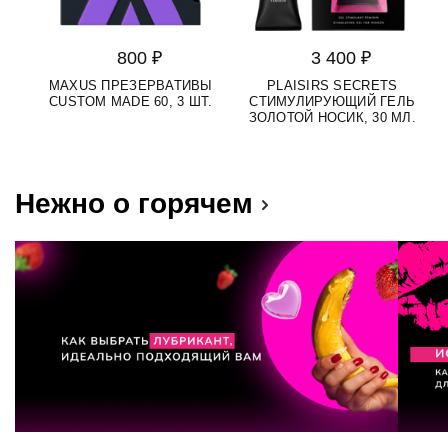
800 ₽
3 400 ₽
MAXUS ПРЕЗЕРВАТИВЫ
PLAISIRS SECRETS
S
CUSTOM MADE 60, 3 ШТ.
СТИМУЛИРУЮЩИЙ ГЕЛЬ
Д
ЗОЛОТОЙ НОСИК, 30 МЛ.
Нежно о горячем