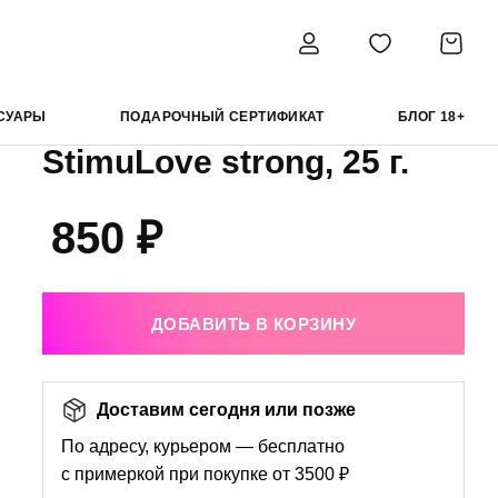
Ты и Я лубрикант StimuLove strong, 25 г.
Bioritm Ты и Я лубрикант
СУАРЫ
ПОДАРОЧНЫЙ СЕРТИФИКАТ
БЛОГ 18+
StimuLove strong, 25 г.
850 ₽
ДОБАВИТЬ В КОРЗИНУ
Доставим сегодня или позже
По адресу, курьером — бесплатно
с примеркой при покупке от 3500 ₽