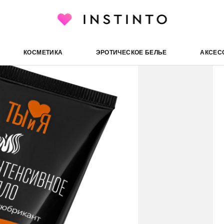
Bioritm 
риканты и смазки
Возбуждающие и разогревающие
КОСМЕТИКА
ЭРОТИЧЕСКОЕ БЕЛЬЕ
АКСЕС