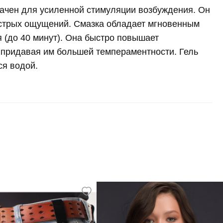
чен для усиленной стимуляции возбуждения. Он
острых ощущений. Смазка обладает мгновенным
(до 40 минут). Она быстро повышает
, придавая им большей темпераментности. Гель
ся водой.