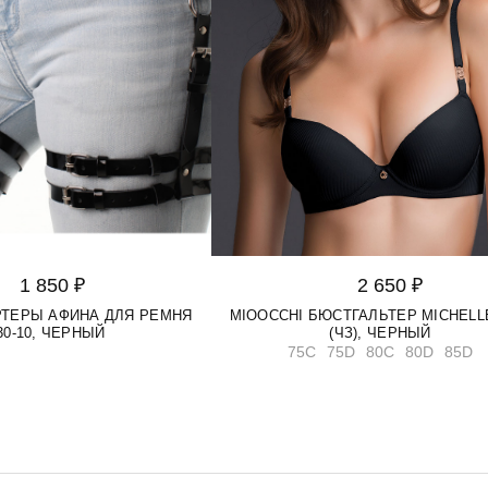
1 850 ₽
2 650 ₽
АРТЕРЫ АФИНА ДЛЯ РЕМНЯ
MIOOCCHI БЮСТГАЛЬТЕР MICHELLE
30-10, ЧЕРНЫЙ
(ЧЗ), ЧЕРНЫЙ
75C
75D
80C
80D
85D