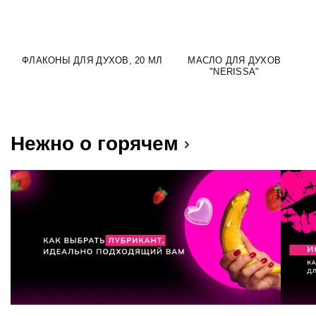
ФЛАКОНЫ ДЛЯ ДУХОВ, 20 МЛ
МАСЛО ДЛЯ ДУХОВ
М
"NERISSA"
Нежно о горячем