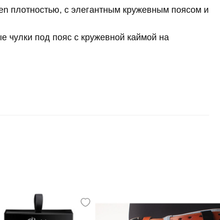
den плотностью, с элегантным кружевным поясом и
е чулки под пояс с кружевной каймой на