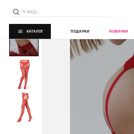
Главная страница
Каталог
Эротическое белье
Эроти
КАТАЛОГ
ПОДАРКИ
НОВИНКИ