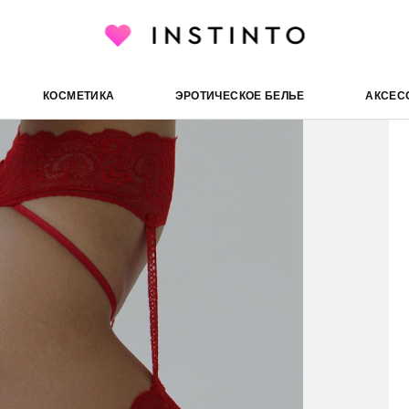
Minimi колготки с 
ческие колготки и чулки
Стрип-колготки
КОСМЕТИКА
ЭРОТИЧЕСКОЕ БЕЛЬЕ
АКСЕС