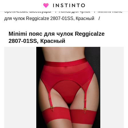
Главная страница
Каталог
Эротическое белье
Minimi пояс
Эротические аксессуары
Пояса для чулок
для чулок Reggicalze 2807-01SS, Красный
Minimi пояс для чулок Reggicalze
2807-01SS, Красный