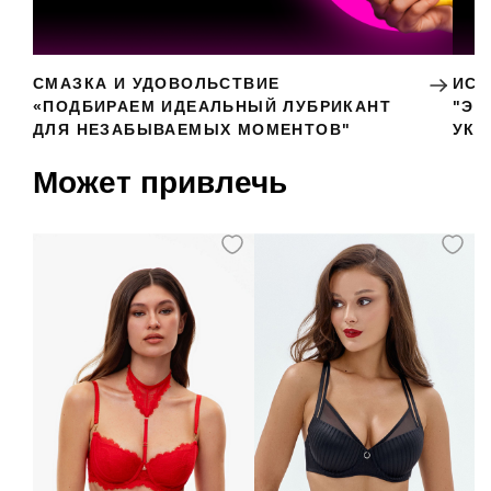
СМАЗКА И УДОВОЛЬСТВИЕ
ИСК
«ПОДБИРАЕМ ИДЕАЛЬНЫЙ ЛУБРИКАНТ
"ЭР
ДЛЯ НЕЗАБЫВАЕМЫХ МОМЕНТОВ"
УКР
Может привлечь