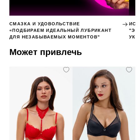
СМАЗКА И УДОВОЛЬСТВИЕ
ИСК
«ПОДБИРАЕМ ИДЕАЛЬНЫЙ ЛУБРИКАНТ
"ЭР
ДЛЯ НЕЗАБЫВАЕМЫХ МОМЕНТОВ"
УКР
Может привлечь