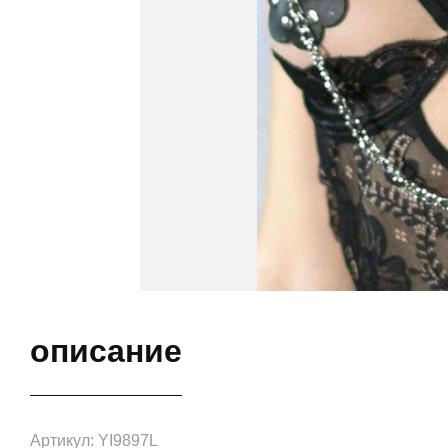
описание
Артикул: YI9897L