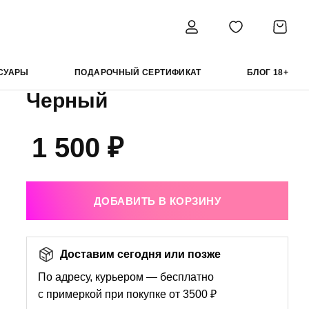
ный
Chilirose пэстисы 4675,
СУАРЫ
ПОДАРОЧНЫЙ СЕРТИФИКАТ
БЛОГ 18+
Черный
1 500 ₽
ДОБАВИТЬ В КОРЗИНУ
Доставим сегодня или позже
По адресу, курьером — бесплатно
с примеркой при покупке от 3500 ₽