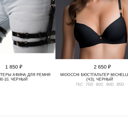
1 850 ₽
2 650 ₽
АРТЕРЫ АФИНА ДЛЯ РЕМНЯ
MIOOCCHI БЮСТГАЛЬТЕР MICHELLE
30-10, ЧЕРНЫЙ
(ЧЗ), ЧЕРНЫЙ
75C
75D
80C
80D
85D