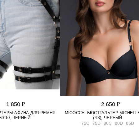
1 850 ₽
2 650 ₽
АРТЕРЫ АФИНА ДЛЯ РЕМНЯ
MIOOCCHI БЮСТГАЛЬТЕР MICHELLE
30-10, ЧЕРНЫЙ
(ЧЗ), ЧЕРНЫЙ
75C
75D
80C
80D
85D