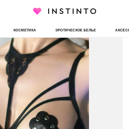
Chilirose пэстисы 4675, Чер
ческие аксессуары
Пэстисы
КОСМЕТИКА
ЭРОТИЧЕСКОЕ БЕЛЬЕ
АКСЕС