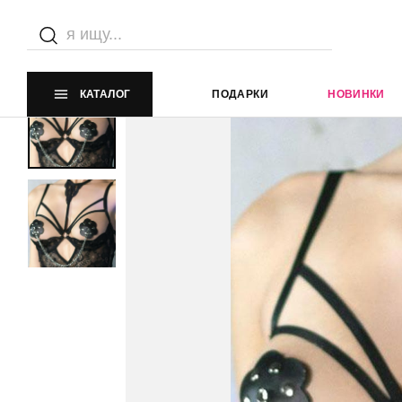
Главная страница
Каталог
Эротическое белье
Эроти
КАТАЛОГ
ПОДАРКИ
НОВИНКИ