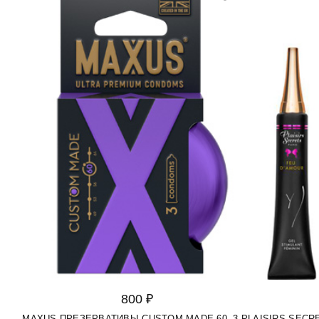
800 ₽
MAXUS ПРЕЗЕРВАТИВЫ CUSTOM MADE 60, 3
PLAISIRS SEC