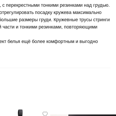
, с перекрестными тонкими резинками над грудью.
отрегулировать посадку кружева максимально
 большие размеры груди. Кружевные трусы стринги
й части и тонкими резинками, повторяющими
лект белья ещё более комфортным и выгодно