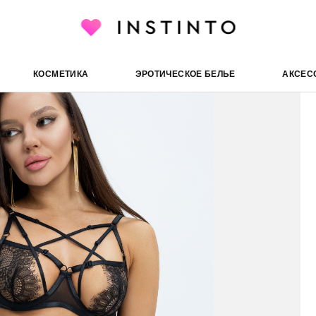
Instinto к
екты эротического белья
Комплекты без Push-up
КОСМЕТИКА
ЭРОТИЧЕСКОЕ БЕЛЬЕ
АКСЕС