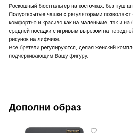
Роскошный бюстгальтер на косточках, без пуш ап
Полуоткрытые чашки с регуляторами позволяют 
комфортно и красиво как на маленькие, так и на
средней посадки с игривым вырезом на передне
рисунок на лифчике.
Все бретели регулируются, делая женский комп
подчеркивающим Вашу фигуру.
Дополни образ