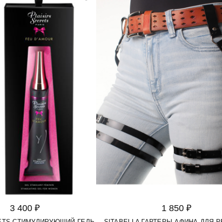
3 400 ₽
1 850 ₽
RETS СТИМУЛИРУЮЩИЙ ГЕЛЬ
SITABELLA ГАРТЕРЫ АФИНА ДЛЯ 