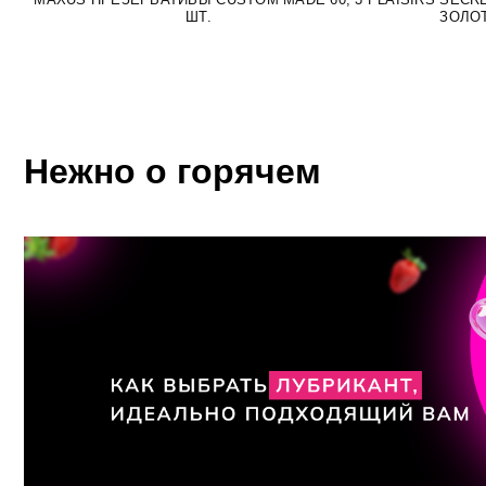
ШТ.
ЗОЛОТ
Нежно о горячем