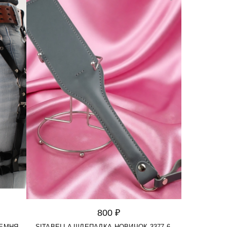
800 ₽
РЕМНЯ
SITABELLA ШЛЕПАЛКА НОВИЧОК 3377-6,