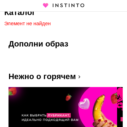
Каталог
Главная страница
Каталог
Элемент не найден
Дополни образ
Нежно о горячем