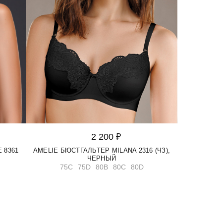
2 200 ₽
 8361
AMELIE БЮСТГАЛЬТЕР MILANA 2316 (ЧЗ),
ЧЕРНЫЙ
75C
75D
80B
80C
80D