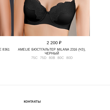
2 200 ₽
 8361
AMELIE БЮСТГАЛЬТЕР MILANA 2316 (ЧЗ),
ЧЕРНЫЙ
75C
75D
80B
80C
80D
КОНТАКТЫ