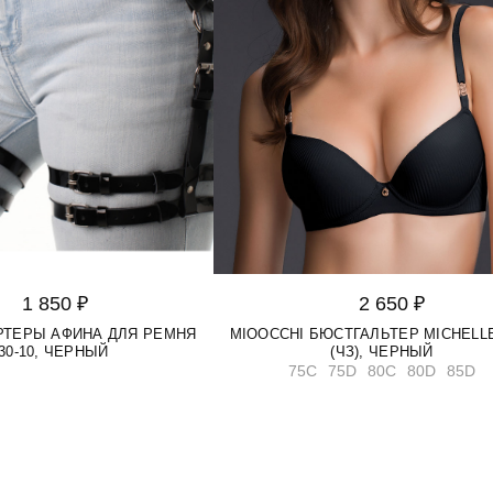
1 850 ₽
2 650 ₽
АРТЕРЫ АФИНА ДЛЯ РЕМНЯ
MIOOCCHI БЮСТГАЛЬТЕР MICHELLE
30-10, ЧЕРНЫЙ
(ЧЗ), ЧЕРНЫЙ
75C
75D
80C
80D
85D