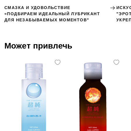
СМАЗКА И УДОВОЛЬСТВИЕ
ИСКУ
«ПОДБИРАЕМ ИДЕАЛЬНЫЙ ЛУБРИКАНТ
"ЭРО
ДЛЯ НЕЗАБЫВАЕМЫХ МОМЕНТОВ"
УКРЕ
Может привлечь