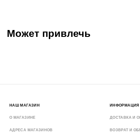
Может привлечь
НАШ МАГАЗИН
ИНФОРМАЦИЯ
О МАГАЗИНЕ
ДОСТАВКА И О
АДРЕСА МАГАЗИНОВ
ВОЗВРАТ И О