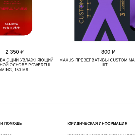
2 350 ₽
800 ₽
РЕВАЮЩИЙ УВЛАЖНЯЮЩИЙ
MAXUS ПРЕЗЕРВАТИВЫ CUSTOM MAD
ДНОЙ ОСНОВЕ POWERFUL
ШТ.
AMING, 150 МЛ.
 И ПОМОЩЬ
ЮРИДИЧЕСКАЯ ИНФОРМАЦИЯ