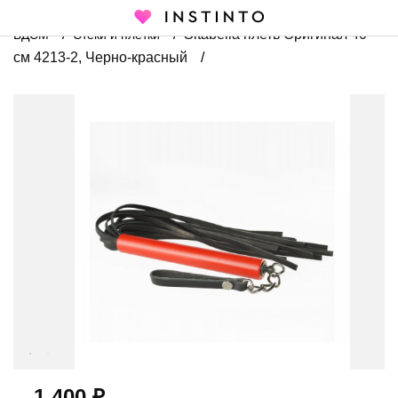
Главная страница
Каталог
Товары для взрослых
Sitabella плеть Оригинал 40
БДСМ
Стеки и плетки
см 4213-2, Черно-красный
1 400 ₽