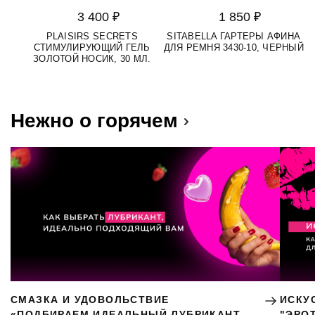
3 400 ₽
1 850 ₽
PLAISIRS SECRETS
SITABELLA ГАРТЕРЫ АФИНА
СТИМУЛИРУЮЩИЙ ГЕЛЬ
ДЛЯ РЕМНЯ 3430-10, ЧЕРНЫЙ
M
ЗОЛОТОЙ НОСИК, 30 МЛ.
Нежно о горячем
СМАЗКА И УДОВОЛЬСТВИЕ
ИСКУ
«ПОДБИРАЕМ ИДЕАЛЬНЫЙ ЛУБРИКАНТ
"ЭРО