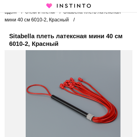
Главная страница
Каталог
Товары для взрослых
Sitabella плеть латексная
БДСМ
Стеки и плетки
мини 40 см 6010-2, Красный
Sitabella плеть латексная мини 40 см
6010-2, Красный