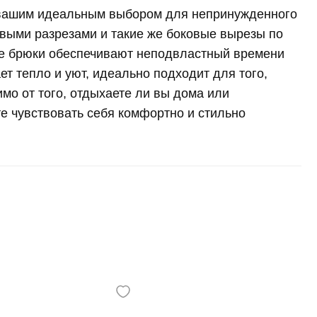
т вашим идеальным выбором для непринужденного
овыми разрезами и такие же боковые вырезы по
ие брюки обеспечивают неподвластный времени
ет тепло и уют, идеально подходит для того,
мо от того, отдыхаете ли вы дома или
те чувствовать себя комфортно и стильно