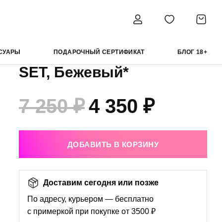
вый*
Aruelle пижама Davina
СУАРЫ
ПОДАРОЧНЫЙ СЕРТИФИКАТ
БЛОГ 18+
SET, Бежевый*
7 250 ₽
4 350 ₽
ДОБАВИТЬ В КОРЗИНУ
Доставим сегодня или позже
По адресу, курьером — бесплатно
с примеркой при покупке от 3500 ₽