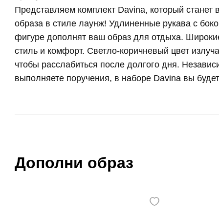
Представляем комплект Davina, который стане
образа в стиле лаунж! Удлиненные рукава с бок
фигуре дополнят ваш образ для отдыха. Широк
стиль и комфорт. Светло-коричневый цвет излуча
чтобы расслабиться после долгого дня. Независи
выполняете поручения, в наборе Davina вы буде
Дополни образ