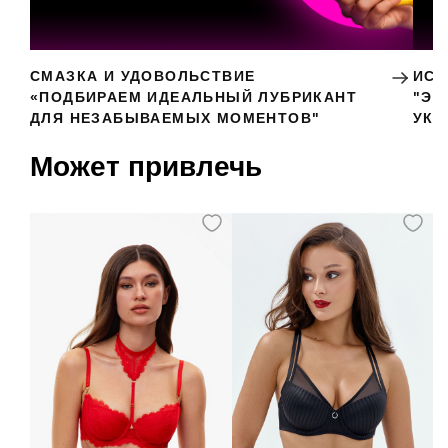
СМАЗКА И УДОВОЛЬСТВИЕ
ИСК
«ПОДБИРАЕМ ИДЕАЛЬНЫЙ ЛУБРИКАНТ
"ЭР
ДЛЯ НЕЗАБЫВАЕМЫХ МОМЕНТОВ"
УКР
Может привлечь