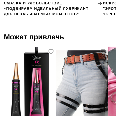
СМАЗКА И УДОВОЛЬСТВИЕ
ИСКУ
«ПОДБИРАЕМ ИДЕАЛЬНЫЙ ЛУБРИКАНТ
"ЭРО
ДЛЯ НЕЗАБЫВАЕМЫХ МОМЕНТОВ"
УКРЕ
Может привлечь