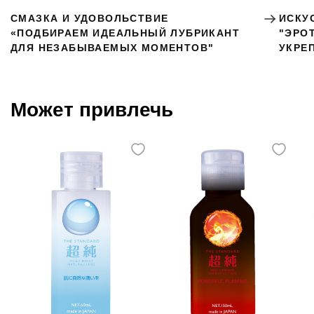
СМАЗКА И УДОВОЛЬСТВИЕ
ИСКУ
«ПОДБИРАЕМ ИДЕАЛЬНЫЙ ЛУБРИКАНТ
"ЭРО
ДЛЯ НЕЗАБЫВАЕМЫХ МОМЕНТОВ"
УКРЕ
Может привлечь