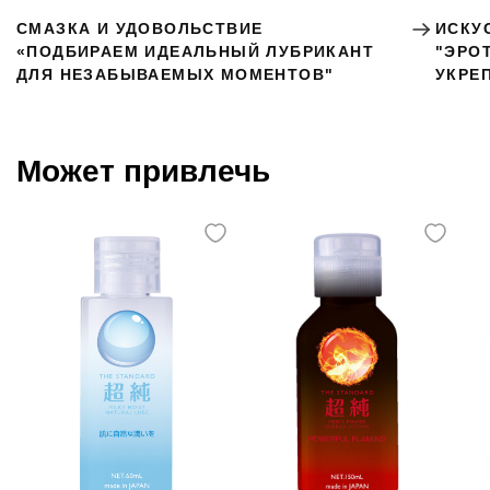
СМАЗКА И УДОВОЛЬСТВИЕ
ИСКУ
«ПОДБИРАЕМ ИДЕАЛЬНЫЙ ЛУБРИКАНТ
"ЭРО
ДЛЯ НЕЗАБЫВАЕМЫХ МОМЕНТОВ"
УКРЕ
Может привлечь